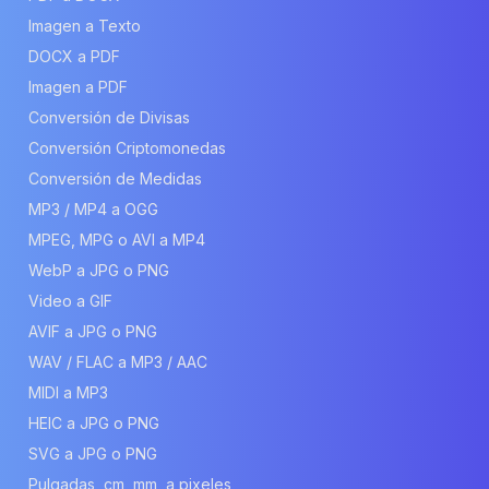
Imagen a Texto
DOCX a PDF
Imagen a PDF
Conversión de Divisas
Conversión Criptomonedas
Conversión de Medidas
MP3 / MP4 a OGG
MPEG, MPG o AVI a MP4
WebP a JPG o PNG
Video a GIF
AVIF a JPG o PNG
WAV / FLAC a MP3 / AAC
MIDI a MP3
HEIC a JPG o PNG
SVG a JPG o PNG
Pulgadas, cm, mm, a pixeles