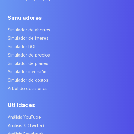
Simuladores
Simulador de ahorros
Simulador de interes
Simulador ROI
Simulador de precios
Simulador de planes
Simulador inversión
Simulador de costos
Arbol de decisiones
Utilidades
Análisis YouTube
Análisis X (Twitter)
Análisis Facebook