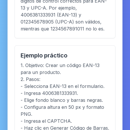
dígitos de control correctos para EAN-
13 y UPC-A. Por ejemplo,
4006381333931 (EAN-13) y
012345678905 (UPC-A) son válidos,
mientras que 1234567891011 no lo es.
Ejemplo práctico
1. Objetivo: Crear un código EAN-13
para un producto.
2. Pasos:
- Selecciona EAN-13 en el formulario.
- Ingresa 4006381333931.
- Elige fondo blanco y barras negras.
- Configura altura en 50 px y formato
PNG.
- Ingresa el CAPTCHA.
- Haz clic en Generar Código de Barras.