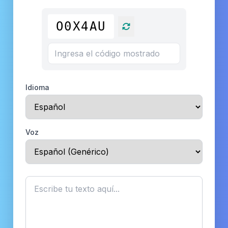
O0X4AU
Idioma
Voz
Texto a convertir