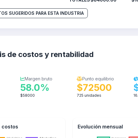
OS SUGERIDOS PARA ESTA INDUSTRIA
is de costos y rentabilidad
Margen bruto
Punto equilibrio
0
58.0%
$72500
$58000
725 unidades
16
e costos
Evolución mensual