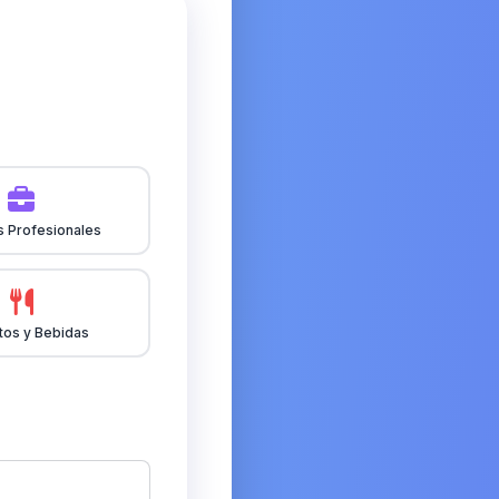
s Profesionales
tos y Bebidas