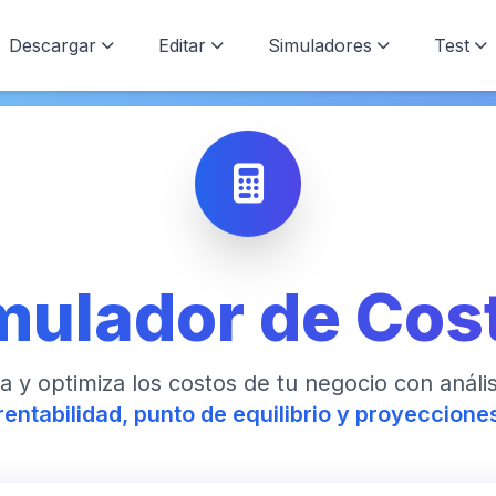
Descargar
Editar
Simuladores
Test
mulador de Cos
la y optimiza los costos de tu negocio con análi
rentabilidad, punto de equilibrio y proyeccione