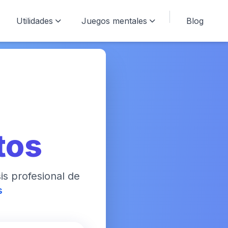
Utilidades
Juegos mentales
Blog
tos
sis profesional de
s