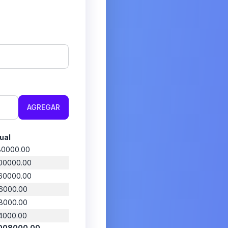
AGREGAR
ual
80000.00
00000.00
60000.00
6000.00
8000.00
4000.00
008000.00