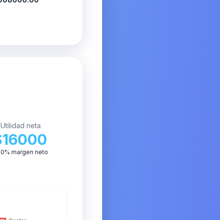
Utilidad neta
$16000
.0% margen neto