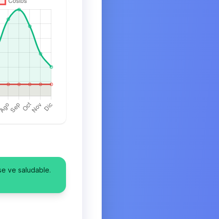
se ve saludable.