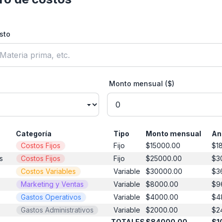
sto
Monto mensual ($)
Categoría
Tipo
Monto mensual
An
Costos Fijos
Fijo
$15000.00
$1
s
Costos Fijos
Fijo
$25000.00
$3
Costos Variables
Variable
$30000.00
$3
Marketing y Ventas
Variable
$8000.00
$9
)
Gastos Operativos
Variable
$4000.00
$4
Gastos Administrativos
Variable
$2000.00
$2
TOTALES
$84000.00
$1