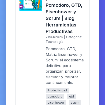
Pomodoro, GTD,
Eisenhower y
Scrum | Blog
Herramientas
Productivas
21/03/2026 | Categoría:
Tecnología
Pomodoro, GTD,
Matriz Eisenhower y
Scrum: el ecosistema
definitivo para
organizar, priorizar,
ejecutar y mejorar
continuamente.
Productividad
pomodoro
gtd
eisenhower
scrum