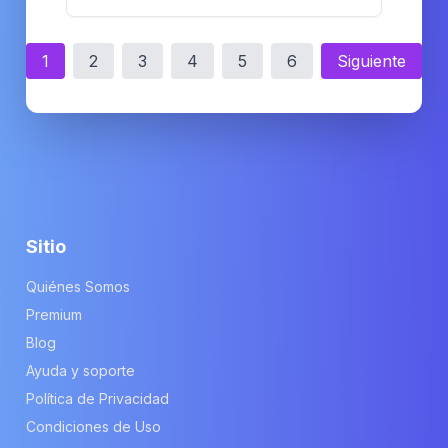
1
2
3
4
5
6
Siguiente
Sitio
Quiénes Somos
Premium
Blog
Ayuda y soporte
Política de Privacidad
Condiciones de Uso