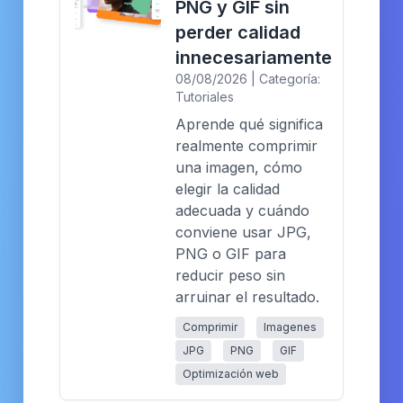
PNG y GIF sin
perder calidad
innecesariamente
08/08/2026 | Categoría:
Tutoriales
Aprende qué significa
realmente comprimir
una imagen, cómo
elegir la calidad
adecuada y cuándo
conviene usar JPG,
PNG o GIF para
reducir peso sin
arruinar el resultado.
Comprimir
Imagenes
JPG
PNG
GIF
Optimización web