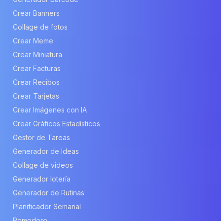
Crear Banners
Collage de fotos
Crear Meme
Crear Miniatura
Crear Facturas
Crear Recibos
Crear Tarjetas
Crear Imágenes con IA
Crear Gráficos Estadísticos
Gestor de Tareas
Generador de Ideas
Collage de videos
Generador lotería
Generador de Rutinas
Planificador Semanal
Pomodoro